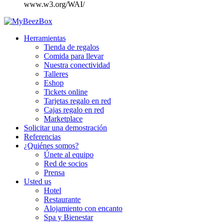
www.w3.org/WAI/
Herramientas
Tienda de regalos
Comida para llevar
Nuestra conectividad
Talleres
Eshop
Tickets online
Tarjetas regalo en red
Cajas regalo en red
Marketplace
Solicitar una demostración
Referencias
¿Quiénes somos?
Únete al equipo
Red de socios
Prensa
Usted us
Hotel
Restaurante
Alojamiento con encanto
Spa y Bienestar